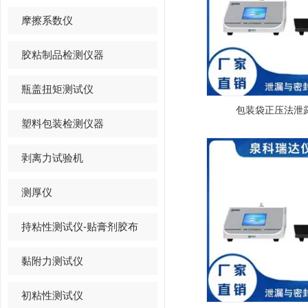
摩擦系数仪
胶粘制品检测仪器
瓶盖扭矩测试仪
包装袋正压法泄
塑料包装检测仪器
剥离力试验机
测厚仪
持粘性测试仪-贴膏剂胶布
黏附力测试仪
初粘性测试仪