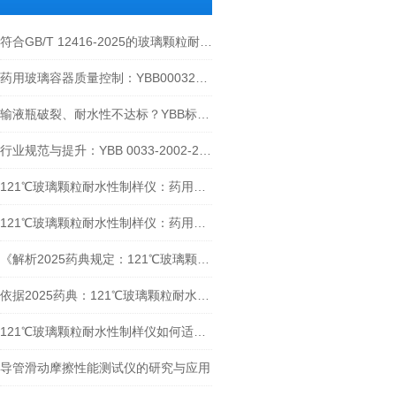
符合GB/T 12416-2025的玻璃颗粒耐水性制样仪解决方案
药用玻璃容器质量控制：YBB00032004-2015标准的检测技术及设备指南
输液瓶破裂、耐水性不达标？YBB标准检测设备破解行业痛点
行业规范与提升：YBB 0033-2002-2015低硼硅玻璃安瓿瓶标准全面介绍
121℃玻璃颗粒耐水性制样仪：药用玻璃瓶质量检测的关键前处理设备
121℃玻璃颗粒耐水性制样仪：药用玻璃瓶检测原理与适用品类详解
《解析2025药典规定：121℃玻璃颗粒耐水性制样仪对测定结果的影响
依据2025药典：121℃玻璃颗粒耐水性制样仪原理、应用与要点剖析
121℃玻璃颗粒耐水性制样仪如何适配 2025 中国药典 4021 检测？
导管滑动摩擦性能测试仪的研究与应用