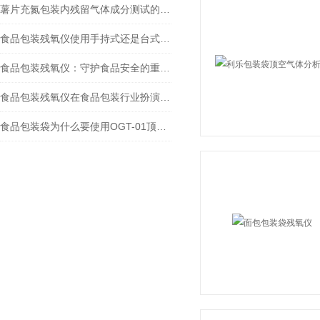
薯片充氮包装内残留气体成分测试的基本原理和必要性
食品包装残氧仪使用手持式还是台式的更好？
食品包装残氧仪：守护食品安全的重要工具
食品包装残氧仪在食品包装行业扮演了什么角色？
食品包装袋为什么要使用OGT-01顶空气体分析仪？