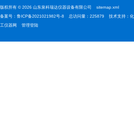
版权所有 © 2026 山东泉科瑞达仪器设备有限公司
sitemap.xml
备案号：
鲁ICP备2021021982号-8
总访问量：225879 技术支持：
化
工仪器网
管理登陆