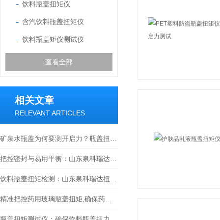
饮料瓶盖扭矩仪
含汽饮料瓶盖扭矩仪
饮料瓶盖矩仪测试仪
查看全部
相关文章
RELEVANT ARTICLES
矿泉水瓶盖为何要测开启力？瓶盖扭矩测试仪能发挥什么作用？
把控密封与易用平衡：山东泉科瑞达瓶盖扭矩测试仪在调味品行业的应用
饮料瓶盖扭矩检测：山东泉科瑞达扭矩测试仪的应用实例
精准把控药用玻璃瓶盖扭矩,确保药品包装安全
瓶盖扭矩测试仪：确保饮料瓶盖扭力值的精准测定