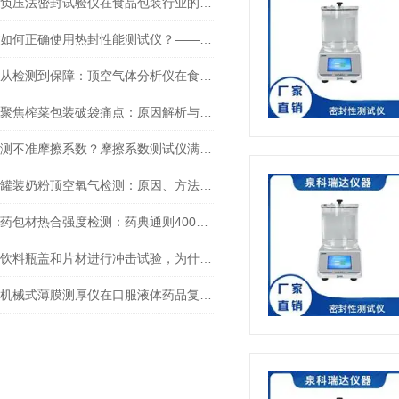
负压法密封试验仪在食品包装行业的重要性有哪些？
如何正确使用热封性能测试仪？——塑料袋封口质量检测
从检测到保障：顶空气体分析仪在食品包装中的应用前景
聚焦榨菜包装破袋痛点：原因解析与泉科瑞达力学检测方案的实践应用
测不准摩擦系数？摩擦系数测试仪满足GB/T 10006-2021新要求吗？
罐装奶粉顶空氧气检测：原因、方法与手持式顶空气体分析仪应用全解析
药包材热合强度检测：药典通则4008与薄膜拉力试验机的协同应用
饮料瓶盖和片材进行冲击试验，为什么要测试不同试验角度？
机械式薄膜测厚仪在口服液体药品复合膜测试中的应用