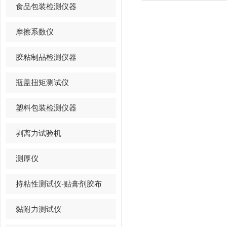
食品包装检测仪器
摩擦系数仪
胶粘制品检测仪器
瓶盖扭矩测试仪
塑料包装检测仪器
剥离力试验机
测厚仪
持粘性测试仪-贴膏剂胶布
黏附力测试仪