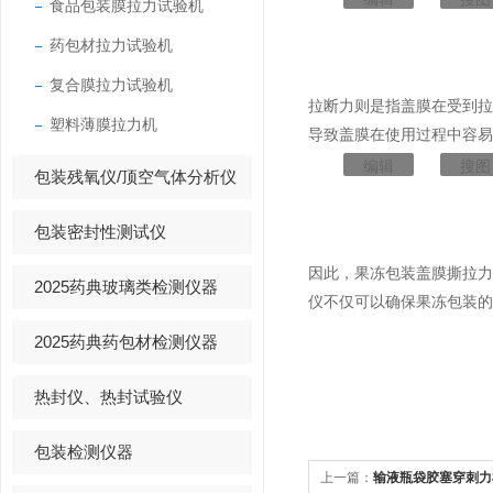
食品包装膜拉力试验机
药包材拉力试验机
复合膜拉力试验机
拉断力则是指盖膜在受到
塑料薄膜拉力机
导致盖膜在使用过程中容易
编辑
搜图
包装残氧仪/顶空气体分析仪
包装密封性测试仪
因此，果冻包装盖膜撕拉
2025药典玻璃类检测仪器
仪不仅可以确保果冻包装的
2025药典药包材检测仪器
热封仪、热封试验仪
包装检测仪器
上一篇：
​输液瓶袋胶塞穿刺