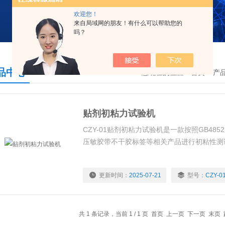
欢迎您！
来自局域网的朋友！有什么可以帮助您的
吗？
品中心
您现在的位置：
首页
>
产
贴剂初粘力试验机
CZY-01贴剂初粘力试验机是一款按照GB48
压敏胶带不干胶标签等相关产品进行初粘性测
更新时间：
2025-07-21
型号：
CZY-0
共 1 条记录，当前 1 / 1 页 首页 上一页 下一页 末页