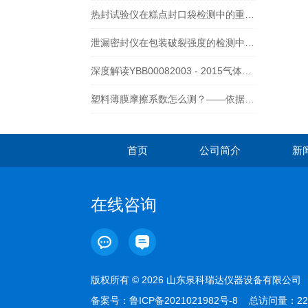
热封试验仪在糕点封口袋检测中的重要性
泄漏密封仪在包装破裂强度的检测中的重要性
深度解读YBB00082003 - 2015气体透过量测定法及山东泉科瑞达适配仪器
塑料薄膜摩擦系数怎么测？——依据GB/T 10006-2021的全流程解析
首页
公司简介
新
在线咨询
版权所有 © 2026 山东泉科瑞达仪器设备有限公
备案号：
鲁ICP备2021021982号-8
总访问量：22