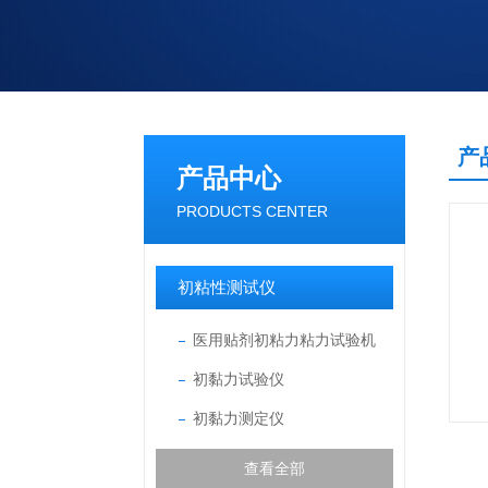
产
产品中心
PRODUCTS CENTER
初粘性测试仪
医用贴剂初粘力粘力试验机
初黏力试验仪
初黏力测定仪
查看全部