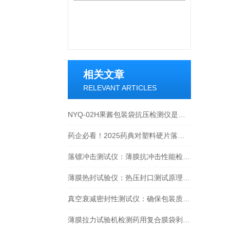
相关文章
RELEVANT ARTICLES
NYQ-02H果酱包装袋抗压检测仪是一种怎样的设备？
药企必看！2025药典对塑料硬片落球冲击试验的硬性要求与解决方案
落镖冲击测试仪：薄膜抗冲击性能检测的核心设备与应用指南
薄膜热封试验仪：热压封口测试原理详解
真空衰减密封性测试仪：确保包装质量的关键工具
薄膜拉力试验机检测药用复合膜袋剥离强度的重要性与应用