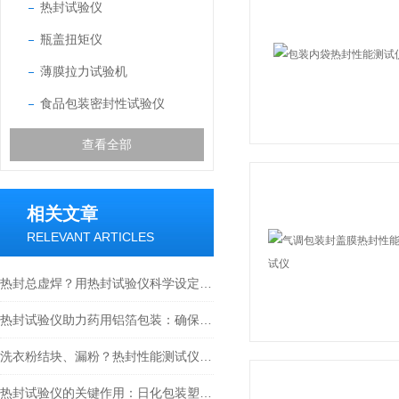
热封试验仪
瓶盖扭矩仪
薄膜拉力试验机
食品包装密封性试验仪
查看全部
相关文章
RELEVANT ARTICLES
热封总虚焊？用热封试验仪科学设定温度、压力、时间的“黄金三角”
热封试验仪助力药用铝箔包装：确保药品包装的密封性和安全性
洗衣粉结块、漏粉？热封性能测试仪如何破解洗衣粉包装难题
热封试验仪的关键作用：日化包装塑料软管管尾热封性能可靠性测试