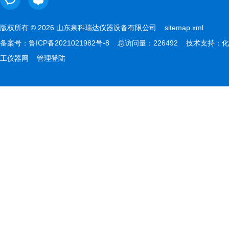
版权所有 © 2026 山东泉科瑞达仪器设备有限公司
sitemap.xml
备案号：
鲁ICP备2021021982号-8
总访问量：226492 技术支持：
化
工仪器网
管理登陆