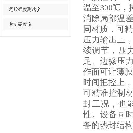
温至300℃
凝胶强度测试仪
消除局部温差
片剂硬度仪
同材质，可精
压力输出上
续调节，压
足、边缘压
作面可让薄膜
时间把控上，
可精准控制
封工况，也
性。设备同
备的热封结构