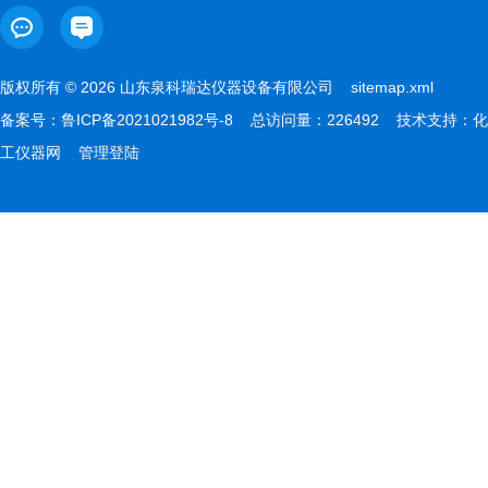
版权所有 © 2026 山东泉科瑞达仪器设备有限公司
sitemap.xml
备案号：
鲁ICP备2021021982号-8
总访问量：226492 技术支持：
化
工仪器网
管理登陆