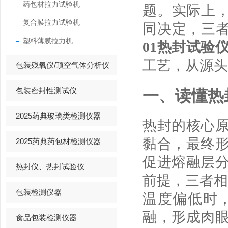
药包材拉力试验机
题。实际上，
复合膜拉力试验机
同决定，三
塑料薄膜拉力机
01热封试验
工艺，从源头
包装残氧仪/顶空气体分析仪
包装密封性测试仪
一、读懂热
2025药典玻璃类检测仪器
热封的核心
黏合，最终
2025药典药包材检测仪器
促进熔融层
热封仪、热封试验仪
前提，三者相
包装检测仪器
温度偏低时
融，形成肉
食品包装检测仪器