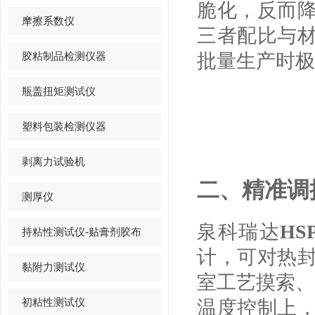
脆化，反而
摩擦系数仪
三者配比与
胶粘制品检测仪器
批量生产时极
瓶盖扭矩测试仪
塑料包装检测仪器
剥离力试验机
二、精准调控
测厚仪
泉科瑞达
HS
持粘性测试仪-贴膏剂胶布
计，可对热
黏附力测试仪
室工艺摸索、
初粘性测试仪
温度控制上