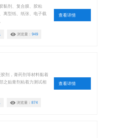
胶黏剂、复合膜、胶粘
、离型纸、纸张、电子载
查看详情
。
1
浏览量：
949
，凝胶剂，膏药剂等材料黏着
部之贴膏剂粘着力测试相
查看详情
1
浏览量：
874