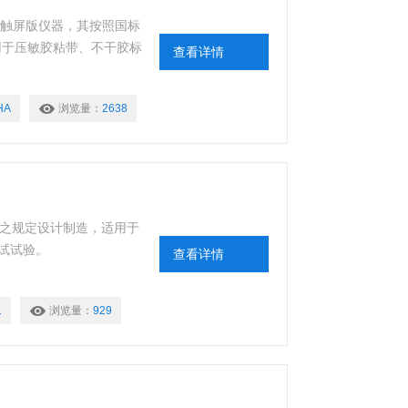
、触屏版仪器，其按照国标
适用于压敏胶粘带、不干胶标
查看详情
HA
浏览量：
2638
52之规定设计制造，适用于
试试验。
查看详情
1
浏览量：
929