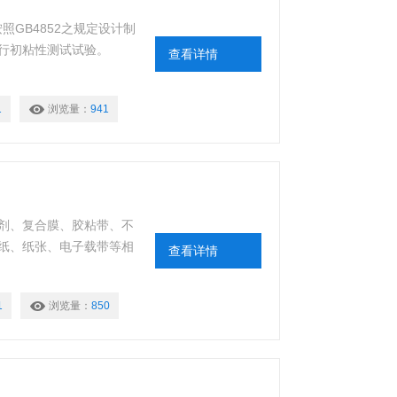
照GB4852之规定设计制
行初粘性测试试验。
查看详情
1
浏览量：
941
剂、复合膜、胶粘带、不
纸、纸张、电子载带等相
查看详情
1
浏览量：
850