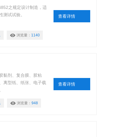
4852之规定设计制造，适
性测试试验。
查看详情
1
浏览量：
1140
胶黏剂、复合膜、胶粘
、离型纸、纸张、电子载
查看详情
。
1
浏览量：
948