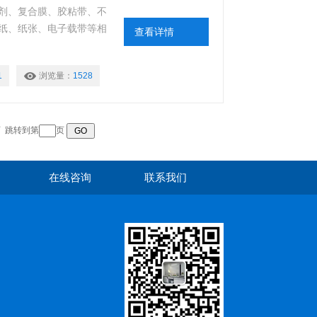
剂、复合膜、胶粘带、不
纸、纸张、电子载带等相
查看详情
1
浏览量：
1528
页
跳转到第
页
在线咨询
联系我们