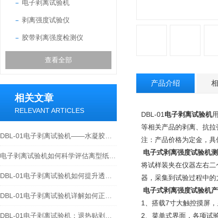
电子剥离试验机
剥离强度试验仪
胶带剥离强度检测仪
查看全部
产品介绍
相关文章
RELEVANT ARTICLES
DBL-01
电子剥离试验机
等相关产品的剥离、抗拉
DBL-01电子剥离试验机——水凝胶贴剂180°剥离强度测试方法研究
注：产品价格为定金，具
电子式剥离强度试验机
测
电子剥离试验机如何科学评估离型纸剥离力？从数据到品质
将试样装夹在仪器左右二
DBL-01电子剥离试验机如何提升透明胶带的剥离力？180°剥离力检测全解析
器，采集到试验过程中的
电子式剥离强度试验机
产
DBL-01电子剥离试验机详解如何正确测定高强度胶粘剂剥离强度？
1、搭载7寸大触控摸屏
DBL-01电子剥离试验机：退热贴剥离力不合格？可能是你没按标准方法测！
2、菜单式界面，各项试