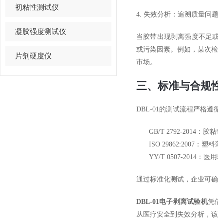
初粘性测试仪
4. 失效分析：追溯质量问
凝胶强度测试仪
当胶带出现剥离强度不足或
或污染因素。例如，某次
片剂硬度仪
市场。
三、标准与合规
DBL-01的测试流程严格
GB/T 2792-201
ISO 29862:200
YY/T 0507-201
通过标准化测试，企业可确
DBL-01电子剥离试验机
凭
从医疗安全到失效分析，该