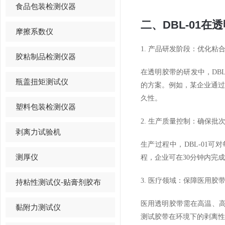
食品包装检测仪器
二、DBL-01
摩擦系数仪
1. 产品研发阶段：优化粘
胶粘制品检测仪器
在透明胶带的研发中，DB
瓶盖扭矩测试仪
的方案。例如，某企业通过D
久性。
塑料包装检测仪器
2. 生产质量控制：确保批
剥离力试验机
生产过程中，DBL-01可
测厚仪
程，企业可在30分钟内完
3. 医疗领域：保障医用胶
持粘性测试仪-贴膏剂胶布
医用透明胶带需在高温、高湿环
黏附力测试仪
测试胶带在环境下的剥离性