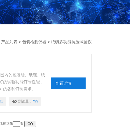
>
产品列表
>
包装检测仪器
>
纸碗多功能抗压试验仪
格范围内的包装袋、纸碗、纸
好的试验功能订制性能，
查看详情
）的各种订制需求。
01
浏览量：
799
 跳转到第
页