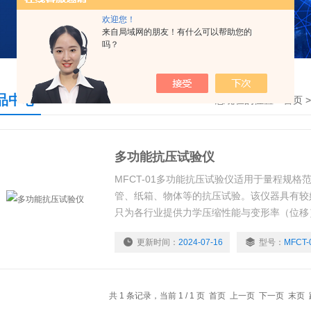
欢迎您！
来自局域网的朋友！有什么可以帮助您的
吗？
品中心
您现在的位置：
首页
多功能抗压试验仪
MFCT-01多功能抗压试验仪适用于量程规
管、纸箱、物体等的抗压试验。该仪器具有较
只为各行业提供力学压缩性能与变形率（位移
更新时间：
2024-07-16
型号：
MFCT-
共 1 条记录，当前 1 / 1 页 首页 上一页 下一页 末页