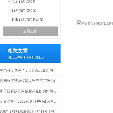
电子剥离试验机
剥离强度试验仪
胶带剥离强度检测仪
查看全部
相关文章
RELEVANT ARTICLES
剥离强度试验仪：量化粘合界面的“忠诚度”
剥离强度试验仪是提升产品可靠性的重要工具
不干胶背胶剥离强度试验仪的作用与原理
药企必看！2025药典对塑料硬片落球冲击试验的硬性要求与解决方案
GB/T 15171标准解析：密封性测试仪在软包装检测中的技术规范与应用实践