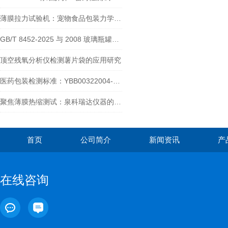
薄膜拉力试验机：宠物食品包装力学性能检测的核心工具，覆盖三大关键指标
GB/T 8452-2025 与 2008 玻璃瓶罐垂直轴偏差测试标准：关键变化全解析
顶空残氧分析仪检测薯片袋的应用研究
医药包装检测标准：YBB00322004-2015 穿刺力测定法与山东泉科瑞达仪器
聚焦薄膜热缩测试：泉科瑞达仪器的方法规范与标准应用
首页
公司简介
新闻资讯
产
在线咨询