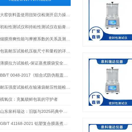
大窑饮料盖使用扭矩仪检测开启力操作注意事项
初粘性测试仪和持粘性测试仪在贴膏剂检测中的应用
烟膜滑爽性能与摩擦系数的关系及测试方法
包装耐压试验机压板尺寸和量程的详细技术讲解
薄膜拉力试验机-保证蒸煮膜袋安全可靠的关键
BB/T 0048-2017《组合式防伪瓶盖》中瓶盖扭矩规定的技术解析与行业实践
耐压强度试验机在输液袋耐压性能检测中的应用及影响
残氧仪：充氮锁鲜包装的守护者
山东泉科瑞达：旧版与2025药典中塑料剥离强度测定法的差异性分析
GB/T 41168-2021 铝塑复合膜蒸煮包装袋剥离力测试标准与仪器