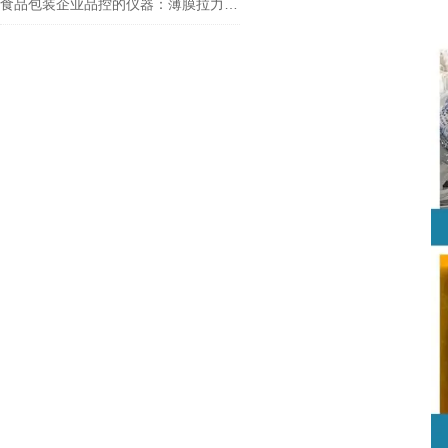
食品包装企业品控的仪器：薄膜拉力机、摩擦系数仪和密封测试仪