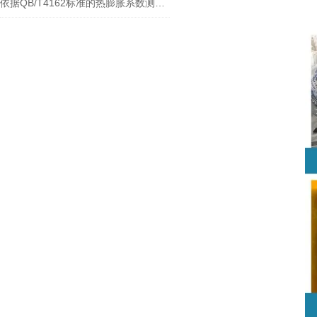
依据QB/T4162标准的热膨胀系数测试仪：泉科瑞达仪器的技术优势