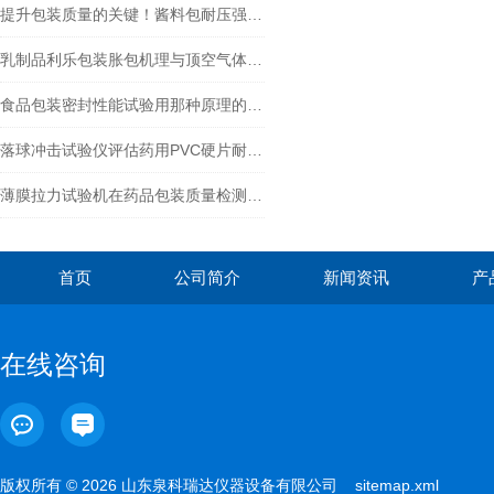
提升包装质量的关键！酱料包耐压强度测试仪推荐
乳制品利乐包装胀包机理与顶空气体分析仪的全流程检测方案
食品包装密封性能试验用那种原理的密封性测试仪
落球冲击试验仪评估药用PVC硬片耐冲击性能的重要性及作用
薄膜拉力试验机在药品包装质量检测中的实战指南
首页
公司简介
新闻资讯
产
在线咨询
版权所有 © 2026 山东泉科瑞达仪器设备有限公司
sitemap.xml