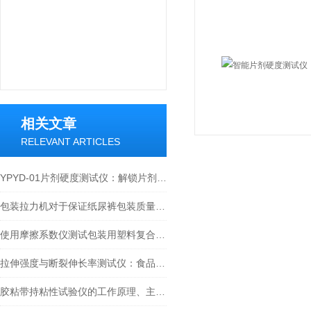
相关文章
RELEVANT ARTICLES
YPYD-01片剂硬度测试仪：解锁片剂质量管控核心，解析其四大核心技术优势
包装拉力机对于保证纸尿裤包装质量的作用
使用摩擦系数仪测试包装用塑料复合膜表面滑爽性
拉伸强度与断裂伸长率测试仪：食品包装材料力学性能合规检测
胶粘带持粘性试验仪的工作原理、主要特点及其在行业中的应用