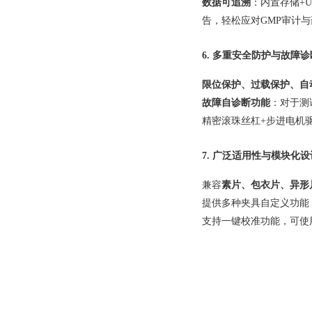
数据可追溯
：内置存储+U
告，轻松应对GMP审计
6.
多重安全防护与故障诊
限位保护、过载保护、自
故障自诊断功能
：对于测
精密滚珠丝杠+步进电机
7.
广泛适用性与模块化设
兼容
素片、包衣片、异形
提供多种夹具自定义功能
支持一键校准功能，可使