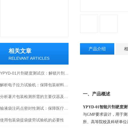
产品介绍
相关文章
RELEVANT ARTICLES
YPYD-01片剂硬度测试仪：解锁片剂质量管控核心，解析其四大核心技术优势
解析电子拉力试验机：保障包装材料拉断力测试质量
一、产品概述
分析薯片包装检测所需的主要仪器及其功能
YPYD-01
智能片剂硬度测
输液袋注药点密封性测试：保障医疗安全的关键
与GMP要求设计，用于
使用包装袋提袋疲劳试验机的必要性
所、高等院校及科研单位