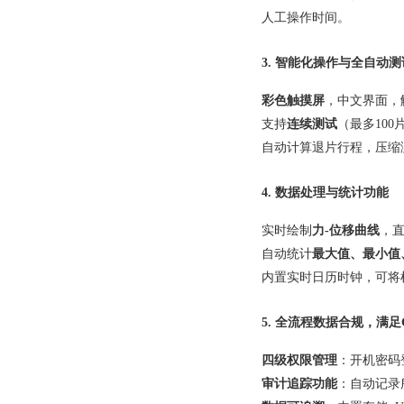
人工操作时间。
3.
智能化操作与全自动测
彩色触摸屏
，中文界面，
支持
连续测试
（最多10
自动计算退片行程，压缩
4.
数据处理与统计功能
实时绘制
力-位移曲线
，
自动统计
最大值、最小值
内置实时日历时钟，可将
5.
全流程数据合规，满足
四级权限管理
：开机密码
审计追踪功能
：自动记录所