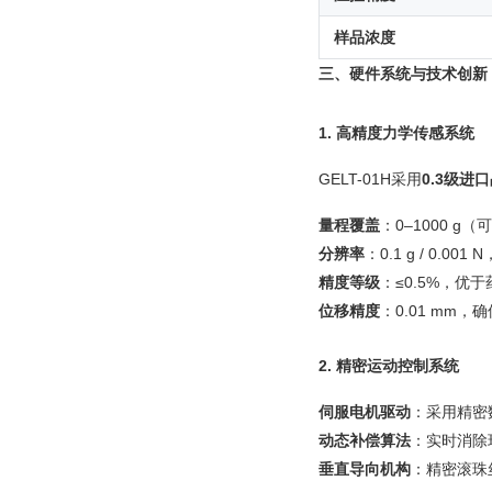
样品浓度
三、硬件系统与技术创新
1. 高精度力学传感系统
GELT-01H采用
0.3级进
量程覆盖
：0–1000 
分辨率
：0.1 g / 0.
精度等级
：≤0.5%，优
位移精度
：0.01 mm，
2. 精密运动控制系统
伺服电机驱动
：采用精密数
动态补偿算法
：实时消除
垂直导向机构
：精密滚珠