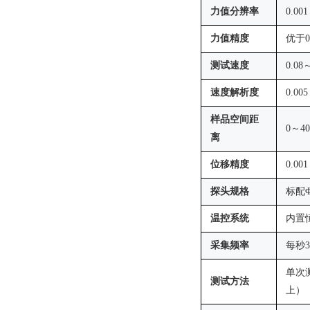
力值分辨率
0.001
力值精度
优于0
测试速度
0.08
速度解析度
0.005
样品空间距
0～40
离
位移精度
0.00
探头规格
标配
温控系统
内置
采集频率
每秒
单次
测试方法
上）