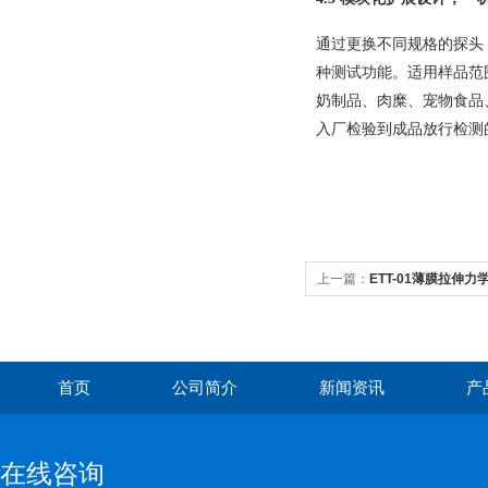
通过更换不同规格的探头
种测试功能。适用样品范
奶制品、肉糜、宠物食品
入厂检验到成品放行检测
上一篇：
ETT-01薄膜拉伸
验机
首页
公司简介
新闻资讯
产
在线咨询