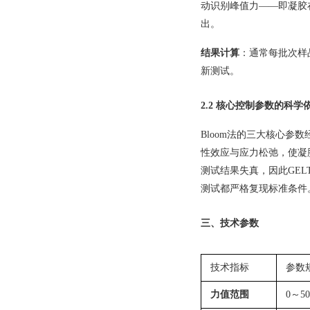
动识别峰值力——即凝胶
出。
结果计算
：通常每批次样品
新测试。
2.2 核心控制参数的科学
Bloom法的三大核心参数
性效应与应力松弛，使凝
测试结果失真，因此GELT
测试都严格复现标准条件
三、技术参数
技术指标
参数
力值范围
0～5