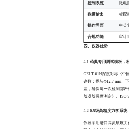
控制系统
微电
数据输出
标配
操作界面
中英
合规功能
审计追
四、仪器优势
4.1 药典专用测试模板
GELT-01H深度对标《
参数：探头Φ12.7 mm
差，确保每一次检测都严格符合
胶凝胶强度测定》、ISO
4.2 0.5级高精度力学
仪器采用进口高灵敏度力值传