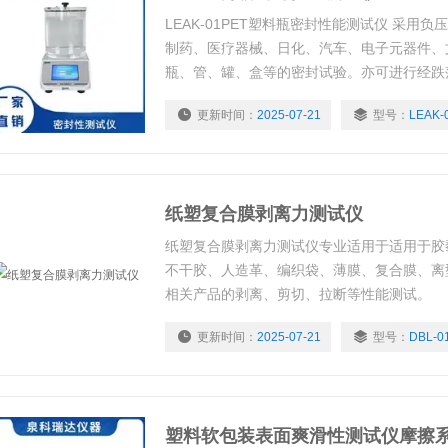
LEAK-01PET塑料瓶密封性能测试仪 采用
制药、医疗器械、日化、汽车、电子元器件、
瓶、管、罐、盒等的密封试验。亦可进行经跌
密封性能测试。通过试验可以有效地比较和评
更新时间：
2025-07-21
型号：
LEAK-
性能，为确定相关的技术指标提供科学依据；
验后的某些包装的密封性能测试。
纸塑复合膜剥离力测试仪
纸塑复合膜剥离力测试仪专业适用于适用于胶
不干胶、人造革、编织袋、薄膜、复合膜、离
相关产品的剥离、剪切、拉断等性能测试。
更新时间：
2025-07-21
型号：
DBL-0
塑料软包装表面爽滑性测试仪摩擦