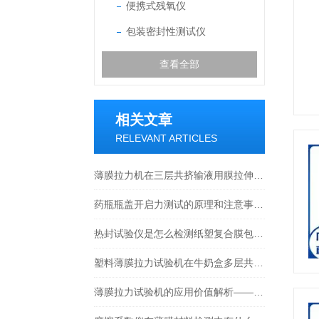
便携式残氧仪
包装密封性测试仪
查看全部
相关文章
RELEVANT ARTICLES
薄膜拉力机在三层共挤输液用膜拉伸性能测试中的应用及相关的重要指标
药瓶瓶盖开启力测试的原理和注意事项有哪些？
热封试验仪是怎么检测纸塑复合膜包装的？
塑料薄膜拉力试验机在牛奶盒多层共挤膜力学性能检测中的应用研究
薄膜拉力试验机的应用价值解析——为什么热合强度决定包装成败？