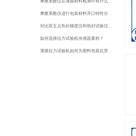
摩擦系数仪在薄膜材料检测中有什么作用？
摩擦系数仪进行包装材料开口特性分析的应用探讨：提升用户体验！
对比双五点热封梯度仪和热封试验仪的相同点和不同电
如何选择拉力试验机传感器量程？
薄膜拉力试验机如何为塑料包装抗穿刺性能把关？