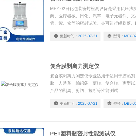
MFY-02日化包装密封检测设备是采用负压
药、医疗器械、日化、汽车、电子元器件、文
管、罐、盒等的密封试验。亦可进行经跌落、
性能测试。通过试验可以比较和评价包装的密
更新时间：
2025-07-21
型号：
MFY-0
定相关的技术指标提供科学依据；也可用于经
包装的密封性能测试。
复合膜剥离力测定仪
复合膜剥离力测定仪专业适用于适用于胶黏剂
胶、人造革、编织袋、薄膜、复合膜、离型纸
产品的剥离、剪切、拉断等性能测试。
更新时间：
2025-07-21
型号：
DBL-0
PET塑料瓶密封性能测试仪