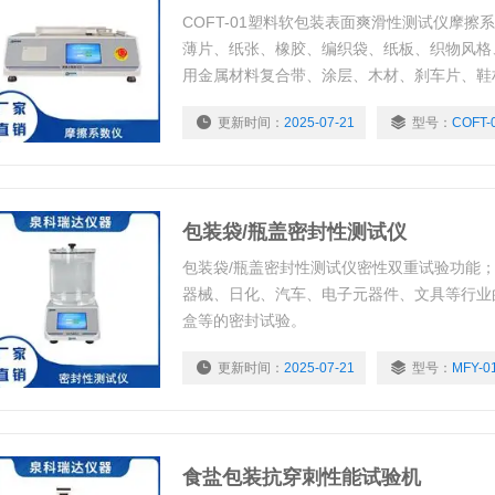
COFT-01塑料软包装表面爽滑性测试仪摩擦
薄片、纸张、橡胶、编织袋、纸板、织物风格
用金属材料复合带、涂层、木材、刹车片、鞋
动时的静摩擦系数和动摩擦系数。通过测量材
更新时间：
2025-07-21
型号：
COFT-
节材料生产质量工艺指标，满足产品使用要求
日化用品的滑爽性能测定。
包装袋/瓶盖密封性测试仪
包装袋/瓶盖密封性测试仪密性双重试验功能
器械、日化、汽车、电子元器件、文具等行业
盒等的密封试验。
更新时间：
2025-07-21
型号：
MFY-0
食盐包装抗穿刺性能试验机