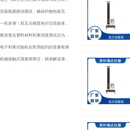
安瓿瓶圆跳动测试：确保药物包装完整性与安全性的关键步骤
一机多测！双五点梯度热封仪高效落地2025药典密封检测
硬质复合塑料材料剥离强度测试仪为材料性能测试提供了哪些方法?
电子剥离试验机在医用贴剂的质量检测
机械接触式薄膜测厚仪：精准解读薄膜厚度