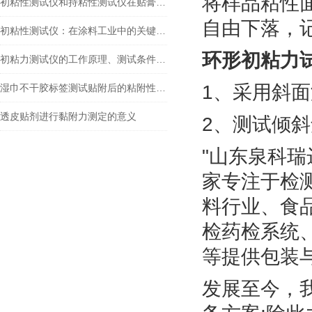
将样品粘性
初粘性测试仪和持粘性测试仪在贴膏剂检测中的应用
自由下落，
初粘性测试仪：在涂料工业中的关键作用与技术演进
环形初粘力
初粘力测试仪的工作原理、测试条件、样品准备、测试步骤及结果分析
1、采用斜
湿巾不干胶标签测试贴附后的粘附性能和持久性
透皮贴剂进行黏附力测定的意义
2、测试倾斜
"山东泉科瑞
家专注于检
料行业、食
检药检系统
等提供包装
发展至今，