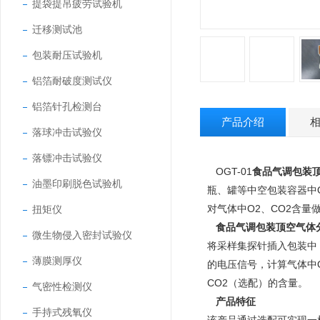
提袋提吊疲劳试验机
迁移测试池
包装耐压试验机
铝箔耐破度测试仪
铝箔针孔检测台
产品介绍
落球冲击试验仪
落镖冲击试验仪
OGT-01
食品气调包装
油墨印刷脱色试验机
瓶、罐等中空包装容器中
对气体中O2、CO2含量
扭矩仪
食品气调包装顶空气体
微生物侵入密封试验仪
将采样集探针插入包装中
薄膜测厚仪
的电压信号，计算气体中
CO2（选配）的含量。
气密性检测仪
产品特征
手持式残氧仪