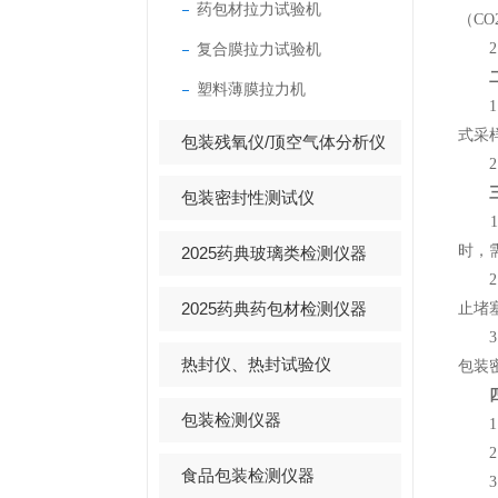
药包材拉力试验机
（C
复合膜拉力试验机
2.
塑料薄膜拉力机
1.
式采
包装残氧仪/顶空气体分析仪
2.
包装密封性测试仪
1.
时，
2025药典玻璃类检测仪器
2.
2025药典药包材检测仪器
止堵
3.
热封仪、热封试验仪
包装
包装检测仪器
1.
2.
食品包装检测仪器
3.