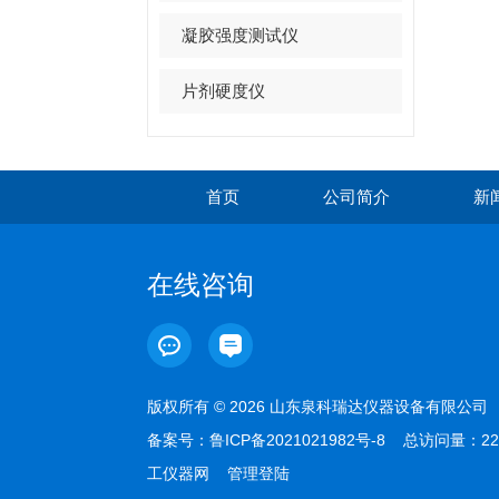
凝胶强度测试仪
片剂硬度仪
首页
公司简介
新
在线咨询
版权所有 © 2026 山东泉科瑞达仪器设备有限公
备案号：
鲁ICP备2021021982号-8
总访问量：22
工仪器网
管理登陆