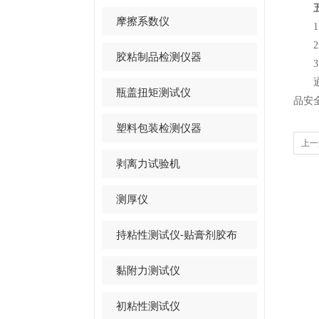
摩擦系数仪
1.
2.
胶粘制品检测仪器
3.
通过
瓶盖扭矩测试仪
品安
塑料包装检测仪器
上一
剥离力试验机
机，
测厚仪
持粘性测试仪-贴膏剂胶布
黏附力测试仪
初粘性测试仪