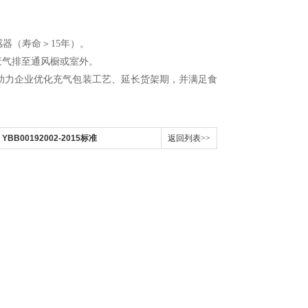
。
感器（寿命＞15年）。
废气排至通风橱或室外。
力企业优化充气包装工艺、延长货架期，并满足食
B00192002-2015标准
返回列表>>