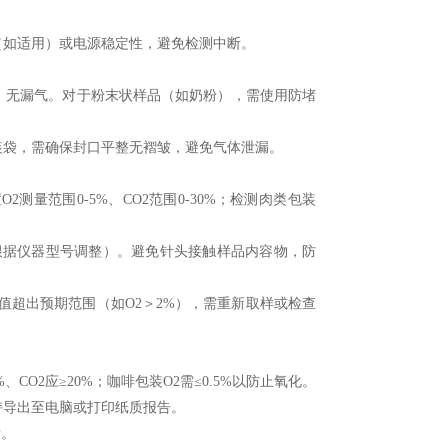
如适用）或电源稳定性，避免检测中断。
、无漏气。对于粉末状样品（如奶粉），需使用防堵
袋，需确保封口平整无褶皱，避免气体泄漏。
量范围0-5%、CO2范围0-30%；检测肉类包装
根据仪器型号调整）。避免针头接触样品内容物，防
值超出预期范围（如O2＞2%），需重新取样或检查
O2应≥20%；咖啡包装O2需≤0.5%以防止氧化。
导出至电脑或打印纸质报告。
后。