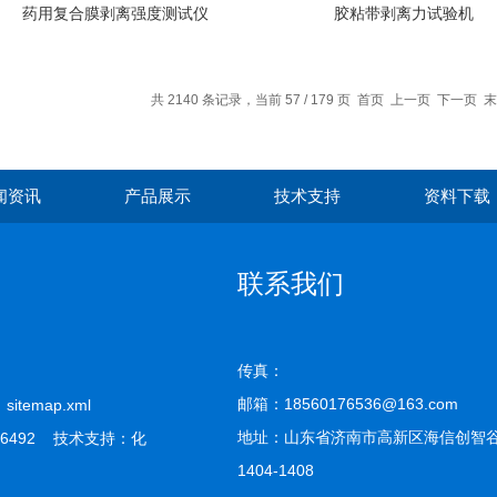
药用复合膜剥离强度测试仪
胶粘带剥离力试验机
共 2140 条记录，当前 57 / 179 页
首页
上一页
下一页
末
闻资讯
产品展示
技术支持
资料下载
联系我们
传真：
邮箱：18560176536@163.com
司
sitemap.xml
地址：山东省济南市高新区海信创智谷
6492 技术支持：
化
1404-1408