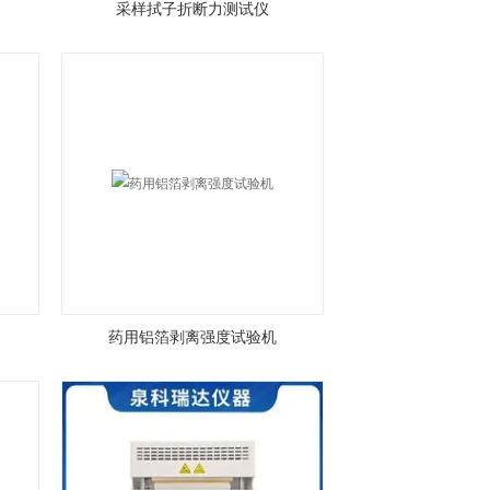
采样拭子折断力测试仪
药用铝箔剥离强度试验机