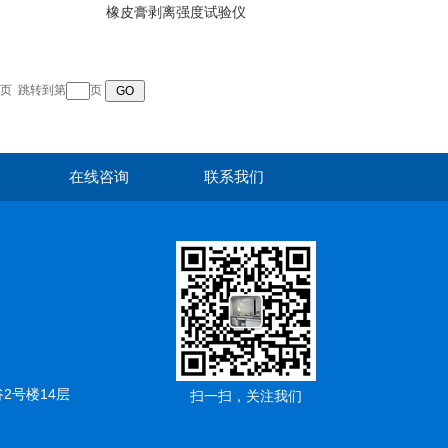
橡皮膏剥离强度试验仪
页
跳转到第
页
在线咨询
联系我们
2号楼14层
扫一扫，关注我们