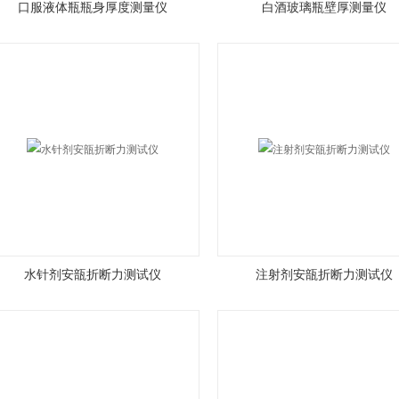
口服液体瓶瓶身厚度测量仪
白酒玻璃瓶壁厚测量仪
水针剂安瓿折断力测试仪
注射剂安瓿折断力测试仪