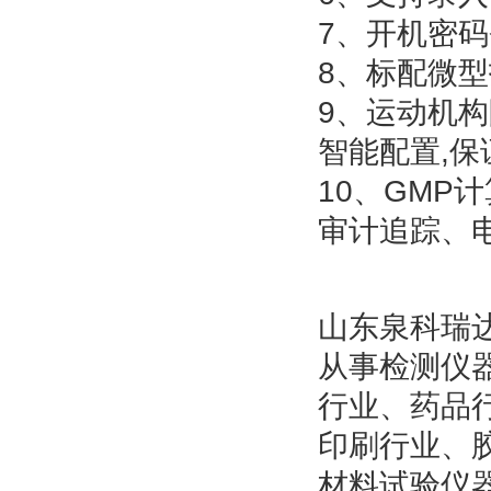
7、开机密
8、标配微
9、运动机
智能配置,
10、GM
审计追踪、
山东泉科瑞达
从事检测仪
行业、药品
印刷行业、
材料试验仪