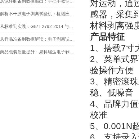
从试样制备到数据输出：手把手教你用DBL-01电子剥离试验机完成胶带剥离测试
对运动，通
感器，采集
解析不干胶电子剥离试验机：检测应用场景与核心依据标准
材料剥离强
从标准到实践：GB/T 2792-2014 与剥离试验机如何保障胶粘带粘接性
产品特征
从样品准备到数据解读：电子剥离试验机的全流程应用与行业价值
1、搭载7
药品包装质量提升：泉科瑞达电子剥离试验机在药典中的检测作用分析
2、菜单式
验操作方便
3、精密滚
稳、低噪音
4、品牌力值
校准
5、0.00
6、支持录