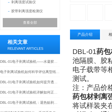
剥离强度试验仪
胶带剥离强度检测仪
查看全部
产品介绍
相关文章
RELEVANT ARTICLES
DBL-01
药包
池隔膜、胶
DBL-01电子剥离试验机——水凝胶贴剂180°剥离强度测试方法研究
电子载带等
电子剥离试验机如何科学评估离型纸剥离力？从数据到品质
测试。
DBL-01电子剥离试验机如何提升透明胶带的剥离力？180°剥离力检测全解析
注：产品价
DBL-01电子剥离试验机详解如何正确测定高强度胶粘剂剥离强度？
药包材剥离
DBL-01电子剥离试验机：退热贴剥离力不合格？可能是你没按标准方法测！
将试样装夹