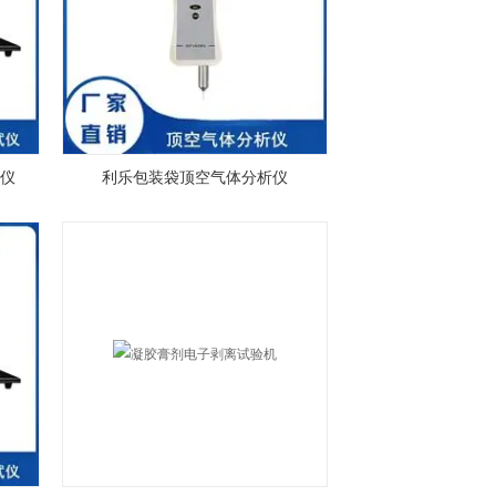
仪
利乐包装袋顶空气体分析仪