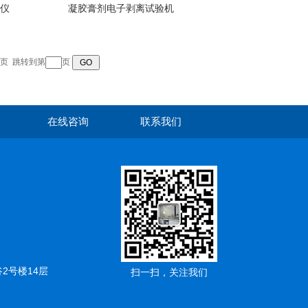
仪
凝胶膏剂电子剥离试验机
页
跳转到第
页
在线咨询
联系我们
2号楼14层
扫一扫，关注我们