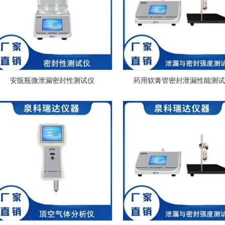
安瓿瓶微泄漏密封性测试仪
药用软膏管密封泄漏性能测试