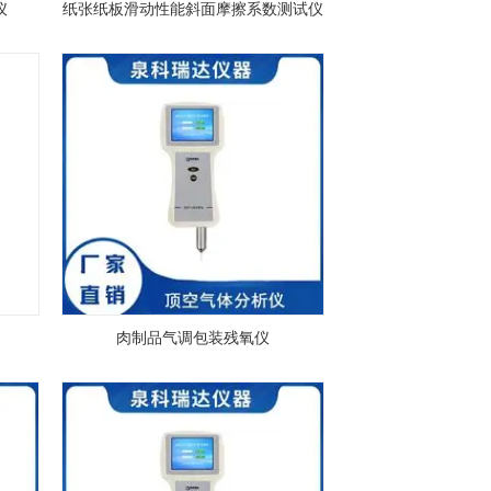
仪
纸张纸板滑动性能斜面摩擦系数测试仪
肉制品气调包装残氧仪