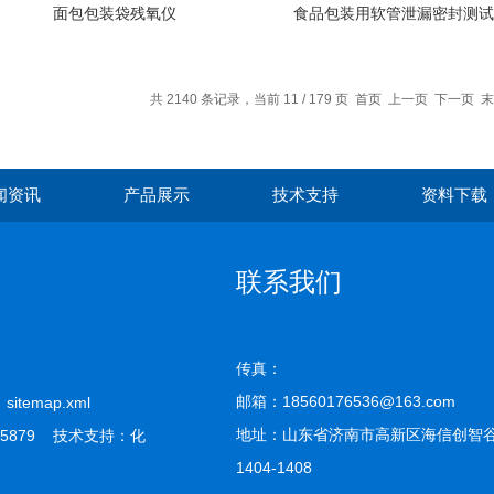
面包包装袋残氧仪
食品包装用软管泄漏密封测试
共 2140 条记录，当前 11 / 179 页
首页
上一页
下一页
末
闻资讯
产品展示
技术支持
资料下载
联系我们
传真：
邮箱：18560176536@163.com
司
sitemap.xml
地址：山东省济南市高新区海信创智谷
5879 技术支持：
化
1404-1408