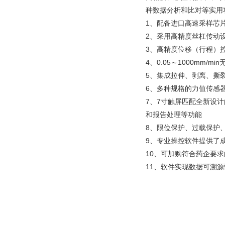
种数据分析和比对等实用
1、配备进口高速采样芯
2、采用高精度丝杠传动
3、高精度位移（行程）控
4、0.05～1000mm
5、集成拉伸、剥离、撕
6、多种规格的力值传感
7、7寸触屏匹配全新设
和报告处理等功能
8、限位保护、过载保护
9、专业操控软件提供了
10、可加购符合药企要
11、软件实现数据可溯