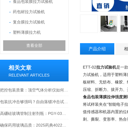
食品包装膜拉力试验机
药包材拉力试验机
复合膜拉力试验机
塑料薄膜拉力机
查看全部
产品介绍
相关文章
ETT-02
拉力试验机
是一
力试验机，适用于塑料薄
RELEVANT ARTICLES
板材料、无纺布、橡胶、
压缩、折断力、拔开力、
把控包装质量：顶空气体分析仪如何助力塑料包装气体检测与标准合规？
食品包装薄膜拉伸强度测
包装抗冲击够强吗？自由落镖冲击试验仪给出答案！
将试样装夹在“智能电子
值传感器和机器内置的位
高硼硅玻璃管制注射剂瓶：PGY-03偏光应力仪对标YBB标准的质量检测
刺、撕裂、变形率、热合
确保药用玻璃品质：2025药典4022号玻璃平均线膨胀系数测定指南