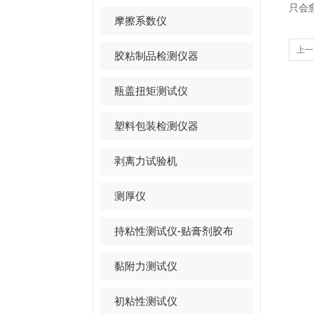
只会
摩擦系数仪
上一
胶粘制品检测仪器
科瑞
瓶盖扭矩测试仪
塑料包装检测仪器
剥离力试验机
测厚仪
持粘性测试仪-贴膏剂胶布
黏附力测试仪
初粘性测试仪