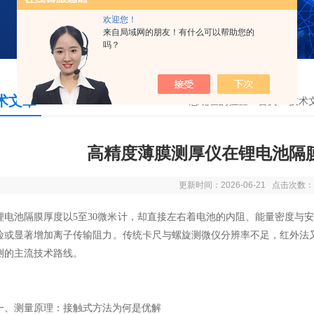
欢迎您！
来自局域网的朋友！有什么可以帮助您的
吗？
术文章
您现在的位置：
首页
>
技术
高精度薄膜测厚仪在锂电池隔
更新时间：2026-06-21 点击次数：
池隔膜厚度以5至30微米计，却直接左右着电池的内阻、能量密度与安
险或显著增加离子传输阻力。传统卡尺与螺旋测微仪分辨率不足，红外法
测的主流技术路线。
测量原理：接触式方法为何是优解