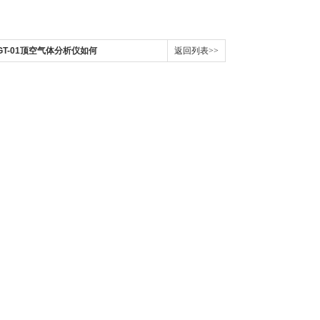
T-01顶空气体分析仪如何
返回列表>>
“