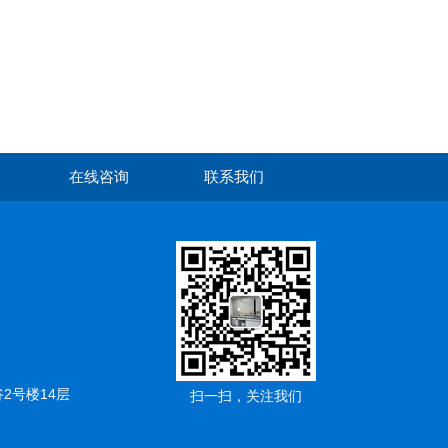
在线咨询
联系我们
2号楼14层
扫一扫，关注我们