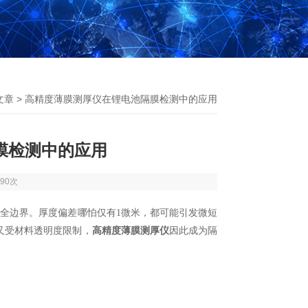
文章
> 高精度薄膜测厚仪在锂电池隔膜检测中的应用
膜检测中的应用
90次
全边界。厚度偏差哪怕仅有1微米，都可能引发微短
又受材料透明度限制，
高精度薄膜测厚仪
因此成为隔