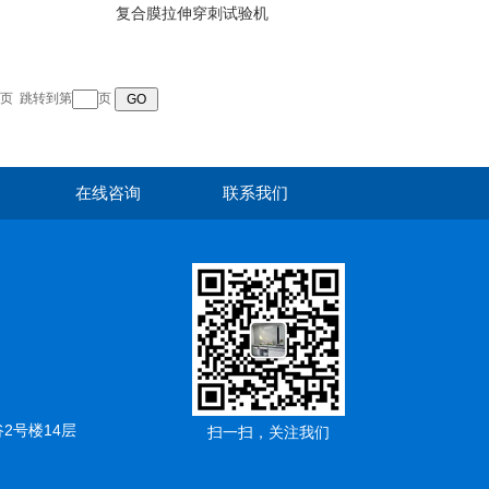
复合膜拉伸穿刺试验机
页
跳转到第
页
在线咨询
联系我们
2号楼14层
扫一扫，关注我们