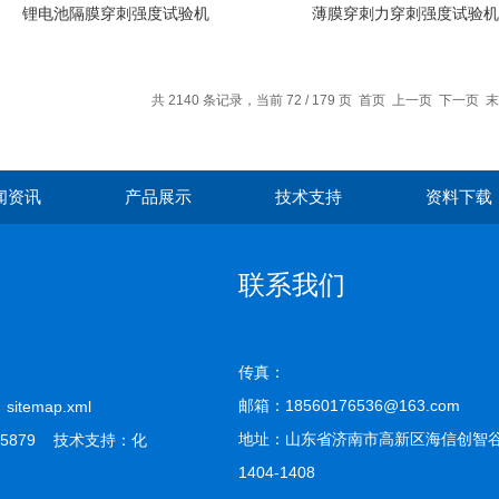
锂电池隔膜穿刺强度试验机
薄膜穿刺力穿刺强度试验机
共 2140 条记录，当前 72 / 179 页
首页
上一页
下一页
末
闻资讯
产品展示
技术支持
资料下载
联系我们
传真：
邮箱：18560176536@163.com
司
sitemap.xml
地址：山东省济南市高新区海信创智谷
5879 技术支持：
化
1404-1408