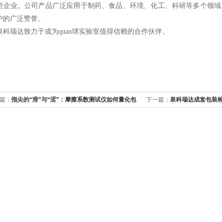
型企业。公司产品广泛应用于制药、食品、环境、化工、科研等多个领域，
户的广泛赞誉。
泉科瑞达致力于成为quan球实验室值得信赖的合作伙伴。
篇：
指尖的“滑”与“涩”：摩擦系数测试仪如何量化包
下一篇：
泉科瑞达成套包装
触感密码
材品控需求