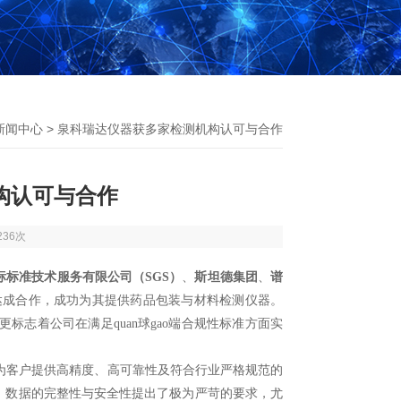
新闻中心
> 泉科瑞达仪器获多家检测机构认可与合作
构认可与合作
236次
标标准技术服务有限公司（SGS）
、
斯坦德集团
、
谱
构达成合作，成功为其提供药品包装与材料检测仪器。
志着公司在满足quan球gao端合规性标准方面实
为客户提供高精度、高可靠性及符合行业严格规范的
、数据的完整性与安全性提出了极为严苛的要求，尤