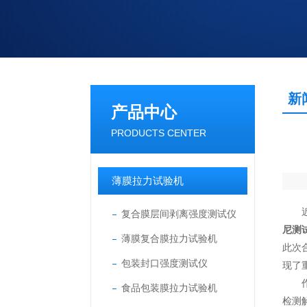
新
产品中心
PRODUCTS CENTER
薄膜拉力试验机
复合膜层间剥离强度测试仪
尼测
薄膜复合膜拉力试验机
此次
包装封口强度测试仪
现了
食品包装膜拉力试验机
检测