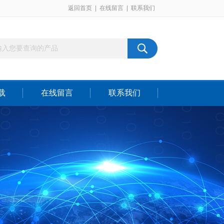
返回首页
|
在线留言
|
联系我们
载
在线留言
联系我们