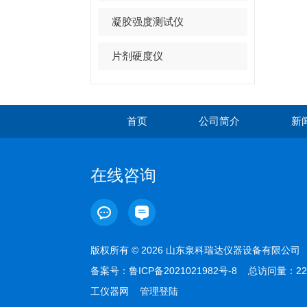
凝胶强度测试仪
片剂硬度仪
首页
公司简介
新
在线咨询
版权所有 © 2026 山东泉科瑞达仪器设备有限公
备案号：
鲁ICP备2021021982号-8
总访问量：22
工仪器网
管理登陆