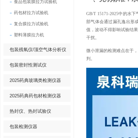
食品包装膜拉力试验机
药包材拉力试验机
GB/T 15171-20
部气体会通过漏孔逸出形
复合膜拉力试验机
值，波动不得影响试验结
塑料薄膜拉力机
干扰。
包装残氧仪/顶空气体分析仪
微小泄漏的检测难点在于
判。
包装密封性测试仪
2025药典玻璃类检测仪器
2025药典药包材检测仪器
热封仪、热封试验仪
包装检测仪器