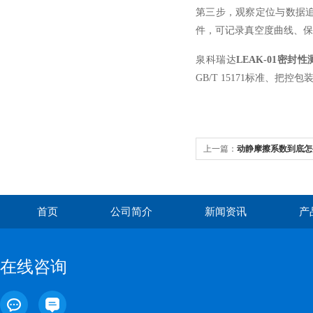
第三步，观察定位与数据追
件，可记录真空度曲线、保
泉科瑞达
LEAK-01密封
GB/T 15171标准、把
上一篇：
动静摩擦系数到底怎
的正确操作
首页
公司简介
新闻资讯
产
在线咨询