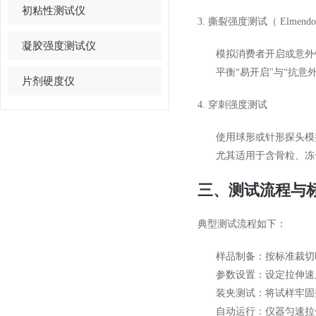
初粘性测试仪
3. 撕裂强度测试（ Elmen
凝胶强度测试仪
模拟消费者开启或意外
平衡“易开启"与“抗意
片剂硬度仪
4. 穿刺强度测试
使用球形或针形探头模
尤其适用于含骨粒、冻
三、测试流程与
典型测试流程如下：
样品制备：按标准裁切哑
参数设置：设定拉伸速度
装夹测试：将试样牢固
自动运行：仪器匀速拉