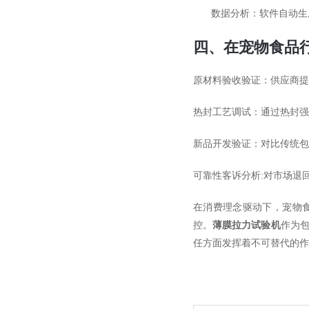
数据分析：软件自动生
四、在宠物食品
原材料验收验证：供应商提
热封工艺调试：通过热封强
新品开发验证：对比传统包
可靠性客诉分析:对市场退回
在消费理念驱动下，宠物食
控。
薄膜拉力试验机
作为包
任方面发挥着不可替代的作