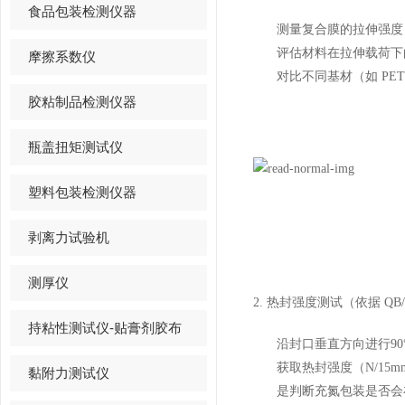
食品包装检测仪器
测量复合膜的拉伸强度
评估材料在拉伸载荷下
摩擦系数仪
对比不同基材（如 PET/
胶粘制品检测仪器
瓶盖扭矩测试仪
塑料包装检测仪器
剥离力试验机
测厚仪
2. 热封强度测试（依据 QB/T 2
持粘性测试仪-贴膏剂胶布
沿封口垂直方向进行90°
获取热封强度（N/15
黏附力测试仪
是判断充氮包装是否会