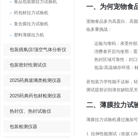
食品包装膜拉力试验机
一、为何宠物食
药包材拉力试验机
宠物食品多为高蛋白、高
复合膜拉力试验机
临多重挑战：
塑料薄膜拉力机
运输与堆码：承受外部
包装残氧仪/顶空气体分析仪
消费者开启与使用：需
热封区域可靠性：封口
包装密封性测试仪
低温/高温储存环境：
2025药典玻璃类检测仪器
若包装力学性能不达标，
测试提前识别潜在缺陷至关
2025药典药包材检测仪器
二、薄膜拉力试
热封仪、热封试验仪
薄膜拉力试验机通过施加可
包装检测仪器
1. 拉伸性能测试（依据 GB/T 10