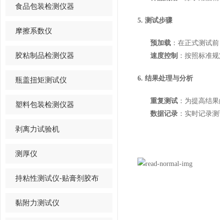
食品包装检测仪器
5. 测试步骤
摩擦系数仪
预加载
：在正式测试前
胶粘制品检测仪器
速度控制
：按照标准规
6. 结果处理与分析
瓶盖扭矩测试仪
重复测试
：为提高结果
塑料包装检测仪器
数据记录
：实时记录测
剥离力试验机
测厚仪
持粘性测试仪-贴膏剂胶布
黏附力测试仪