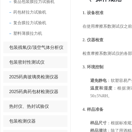
食品包装膜拉力试验机
药包材拉力试验机
1. 设备校准
复合膜拉力试验机
在使用摩擦系数测试仪之前
塑料薄膜拉力机
2. 仪器检查
包装残氧仪/顶空气体分析仪
检查摩擦系数测试仪的各
包装密封性测试仪
3. 环境控制
2025药典玻璃类检测仪器
避免静电
：软塑容易产
温度和湿度
：根据测
2025药典药包材检测仪器
50±5%RH。
热封仪、热封试验仪
4. 样品准备
包装检测仪器
样品尺寸
：根据标准规
样品清洁
：除了用酒精