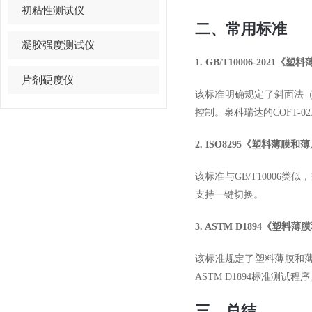
初粘性测试仪
二、常用标准
凝胶强度测试仪
1. GB/T10006-202
片剂硬度仪
该标准明确规定了斜面法
控制。泉科瑞达的COFT-
2. ISO8295《塑料薄膜
该标准与GB/T10006
支持一键切换。
3. ASTM D1894《
该标准规定了塑料薄膜和
ASTM D1894标准测试程
三、总结