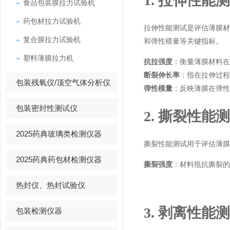
1. 拉伸性能
食品包装膜拉力试验机
药包材拉力试验机
拉伸性能测试是评估薄膜
复合膜拉力试验机
和弹性模量等关键指标。
塑料薄膜拉力机
抗拉强度
：衡量薄膜材料在
断裂伸长率
：指在拉伸过程
包装残氧仪/顶空气体分析仪
弹性模量
：反映薄膜在弹性
包装密封性测试仪
2. 撕裂性能
2025药典玻璃类检测仪器
撕裂性能测试用于评估薄膜
2025药典药包材检测仪器
撕裂强度
：材料抵抗撕裂的
热封仪、热封试验仪
3. 剥离性能
包装检测仪器