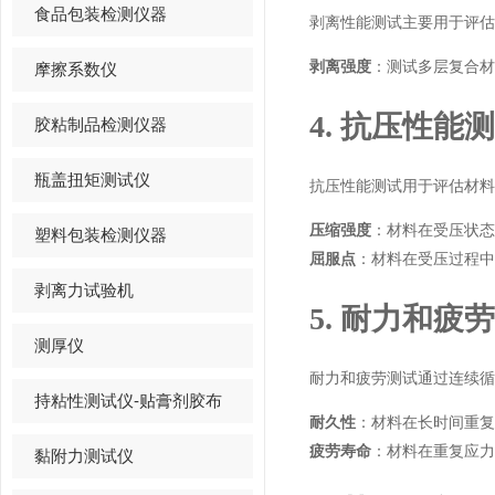
食品包装检测仪器
剥离性能测试主要用于评估
剥离强度
：测试多层复合材
摩擦系数仪
4. 抗压性能
胶粘制品检测仪器
瓶盖扭矩测试仪
抗压性能测试用于评估材料
压缩强度
：材料在受压状态
塑料包装检测仪器
屈服点
：材料在受压过程中
剥离力试验机
5. 耐力和疲
测厚仪
耐力和疲劳测试通过连续循
持粘性测试仪-贴膏剂胶布
耐久性
：材料在长时间重复
疲劳寿命
：材料在重复应力
黏附力测试仪