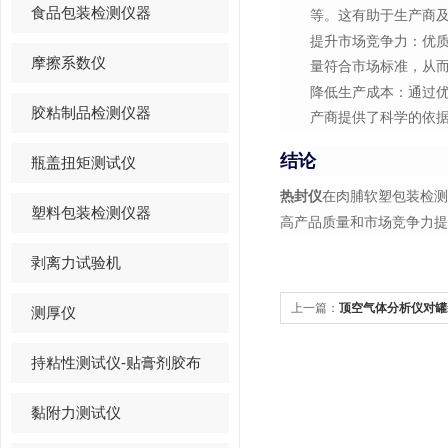
食品包装检测仪器
等。这有助于生产商
提升市场竞争力
：优
摩擦系数仪
量符合市场标准，从
降低生产成本
：通过
胶粘制品检测仪器
产商提供了科学的依
结论
瓶盖扭矩测试仪
热封仪
在肉脯软塑包装检
塑料包装检测仪器
高产品质量和市场竞争力提
剥离力试验机
上一篇：
顶空气体分析仪对罐
测厚仪
及其对产品品质的影响
持粘性测试仪-贴膏剂胶布
黏附力测试仪