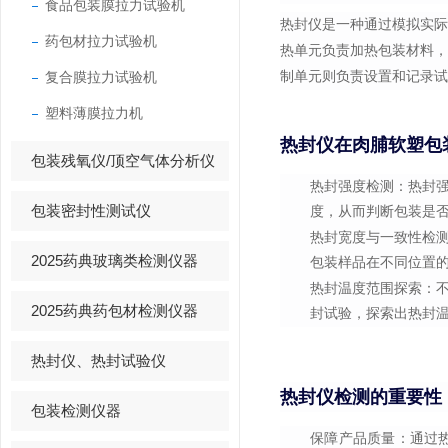
食品包装膜拉力试验机
热封仪是一种通过模拟实
药包材拉力试验机
热单元负责加热包装材料
复合膜拉力试验机
制单元则负责设置和记录试
塑料薄膜拉力机
热封仪在肉脯软塑包
包装残氧仪/顶空气体分析仪
热封强度检测
：热封
包装密封性测试仪
度，从而判断包装是
热封宽度与一致性检
2025药典玻璃类检测仪器
包装样品在不同位置
热封温度范围探索
：
2025药典药包材检测仪器
封试验，探索出热封
热封仪、热封试验仪
热封仪检测的重要性
包装检测仪器
保障产品质量
：通过