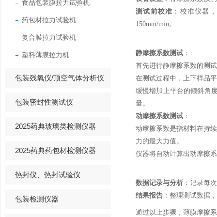
食品包装膜拉力试验机
测试前校准
：校准仪器，
药包材拉力试验机
150mm/min。
复合膜拉力试验机
静摩擦系数测试
：
塑料薄膜拉力机
首先进行静摩擦系数的测试
包装残氧仪/顶空气体分析仪
在测试过程中，上下样品平
缓慢增加上平台的倾斜角
包装密封性测试仪
量。
动摩擦系数测试
：
2025药典玻璃类检测仪器
动摩擦系数是指材料在持
力的最大力值。
2025药典药包材检测仪器
仪器将自动计算出动摩擦系
热封仪、热封试验仪
数据记录与分析
：记录每次
结果报告
：整理测试数据，
包装检测仪器
通过以上步骤，薄膜摩擦