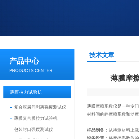
技术文章
产品中心
PRODUCTS CENTER
薄膜摩
薄膜拉力试验机
薄膜摩擦系数仪是一种专
复合膜层间剥离强度测试仪
材料间的静摩擦系数和动摩
薄膜复合膜拉力试验机
包装封口强度测试仪
样品制备
：从待测材料上裁
设备设置
：将摩擦系数仪的