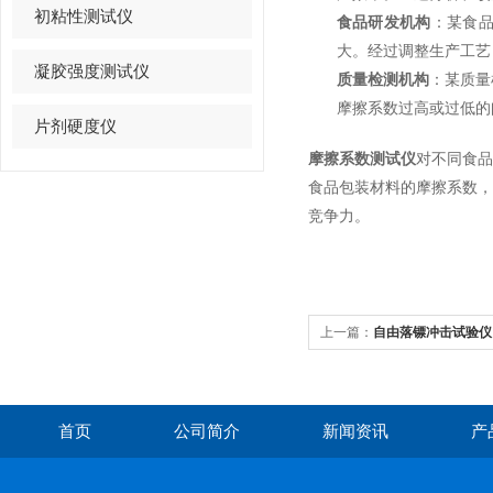
初粘性测试仪
食品研发机构
：某食
大。经过调整生产工艺
凝胶强度测试仪
质量检测机构
：某质量
摩擦系数过高或过低的
片剂硬度仪
摩擦系数测试仪
对不同食
食品包装材料的摩擦系数
竞争力。
上一篇：
自由落镖冲击试验仪
性能测定难题
首页
公司简介
新闻资讯
产