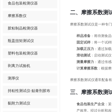
食品包装检测仪器
二、摩擦系数测
摩擦系数仪
摩擦系数测试仪是一种专门
胶粘制品检测仪器
样品准备
：将待测食品
瓶盖扭矩测试仪
固定试样
：将一个试样
加载正压力
：通过加载
塑料包装检测仪器
滑动测试
：启动测试仪
测量摩擦力
：通过传感
剥离力试验机
计算摩擦系数
：根据摩
测厚仪
摩擦系数测试仪通常配备有
持粘性测试仪-贴膏剂胶布
三、摩擦系数测
黏附力测试仪
食品包装生产企业
：某
产效率。经过分析和改