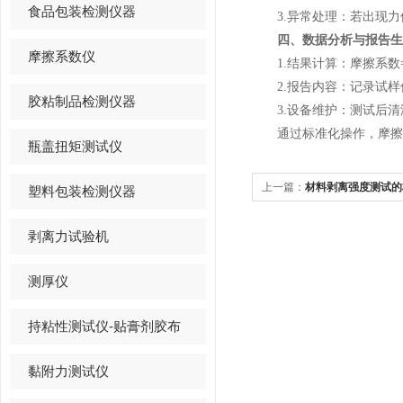
食品包装检测仪器
3.异常处理：若出现力
四、数据分析与报告生
摩擦系数仪
1.结果计算：摩擦系数=摩擦
2.报告内容：记录试样
胶粘制品检测仪器
3.设备维护：测试后清
通过标准化操作，摩擦系
瓶盖扭矩测试仪
上一篇：
材料剥离强度测试的标
塑料包装检测仪器
剥离试验机的应用
剥离力试验机
测厚仪
持粘性测试仪-贴膏剂胶布
黏附力测试仪