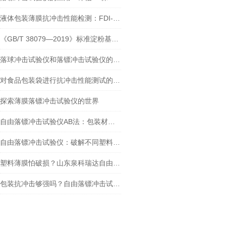
液体包装薄膜抗冲击性能检测：FDI-01 落镖冲击试验仪遵循 GB/T 9639.1-2008
《GB/T 38079—2019》标准淀粉基塑料购物袋落镖冲击试验仪简介与应用
落球冲击试验仪和落镖冲击试验仪的比较和分析
对食品包装袋进行抗冲击性能测试的重要设备是什么？
探索薄膜落镖冲击试验仪的世界
自由落镖冲击试验仪AB法：包装材料抗冲击性能测试的新标准
自由落镖冲击试验仪：破解不同塑料薄片抗冲击性能测定难题
塑料薄膜怕破损？山东泉科瑞达自由落镖冲击试验仪教你检测 + 解决
包装抗冲击够强吗？自由落镖冲击试验仪给出答案！