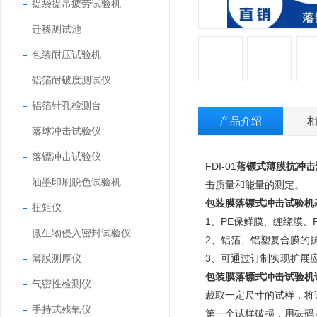
提袋提吊疲劳试验机
迁移测试池
包装耐压试验机
铝箔耐破度测试仪
铝箔针孔检测台
产品介绍
落球冲击试验仪
落镖冲击试验仪
FDI-01
落镖式薄膜抗冲击
油墨印刷脱色试验机
击质量和能量的测定。
包装膜落镖式冲击试验机
扭矩仪
1、PE保鲜膜、缠绕膜、
微生物侵入密封试验仪
2、铝箔、铝塑复合膜的抗
薄膜测厚仪
3、可通过订制实现扩展
包装膜落镖式冲击试验机
气密性检测仪
裁取一定尺寸的试样，将
手持式残氧仪
第一个试样破损，用砝码