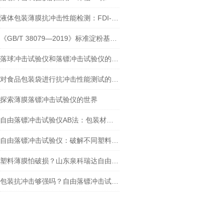
液体包装薄膜抗冲击性能检测：FDI-01 落镖冲击试验仪遵循 GB/T 9639.1-2008
《GB/T 38079—2019》标准淀粉基塑料购物袋落镖冲击试验仪简介与应用
落球冲击试验仪和落镖冲击试验仪的比较和分析
对食品包装袋进行抗冲击性能测试的重要设备是什么？
探索薄膜落镖冲击试验仪的世界
自由落镖冲击试验仪AB法：包装材料抗冲击性能测试的新标准
自由落镖冲击试验仪：破解不同塑料薄片抗冲击性能测定难题
塑料薄膜怕破损？山东泉科瑞达自由落镖冲击试验仪教你检测 + 解决
包装抗冲击够强吗？自由落镖冲击试验仪给出答案！