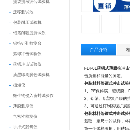
提袋提吊疲劳试验机
迁移测试池
包装耐压试验机
铝箔耐破度测试仪
铝箔针孔检测台
产品介绍
落球冲击试验仪
落镖冲击试验仪
FDI-01
落镖式薄膜抗冲击
油墨印刷脱色试验机
击质量和能量的测定。
包装材料落镖式冲击试验
扭矩仪
1、PE保鲜膜、缠绕膜、
微生物侵入密封试验仪
2、铝箔、铝塑复合膜的抗
薄膜测厚仪
3、可通过订制实现扩展
包装材料落镖式冲击试验
气密性检测仪
裁取一定尺寸的试样，将
手持式残氧仪
第一个试样破损，用砝码