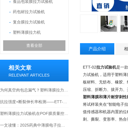
食品包装膜拉力试验机
药包材拉力试验机
复合膜拉力试验机
塑料薄膜拉力机
查看全部
产品介绍
相关文章
ETT-02
拉力试验机
是一
力试验机，适用于塑料薄
RELEVANT ARTICLES
板材料、无纺布、橡胶、
压缩、折断力、拔开力、
为何真空肉包总漏气？塑料薄膜拉力机抗穿刺测试全流程解析
塑料薄膜和薄片耐穿刺性
抗拉强度+断裂伸长率检测——ETT-01智能拉力试验机检测瓶子标签中的应用
将试样装夹在“智能电子
值传感器和机器内置的位
塑料薄膜拉力试验机在POF膜质量控制中的重要性
刺、撕裂、变形率、热合
一文读懂：2025药典中薄膜电子拉力试验机的作用与价值