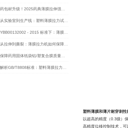
药包材升级！2025药典薄膜拉伸强度试验机的核心作用
从实验室到生产线：塑料薄膜拉力试验机的角色与价值
YBB00132002 - 2015 标准下：薄膜拉力试验机热合强度测试
从拉伸到撕裂：薄膜拉力机如何保障食品包装膜的安全性与耐久性
保障药用固体纸袋铝/塑复合膜质量：薄膜拉力试验机的使命
解析GB/T8808标准：塑料薄膜拉力机的规定全览
塑料薄膜和薄片耐穿刺性
以超高的精度（0.3级
高精度位移控制技术，可