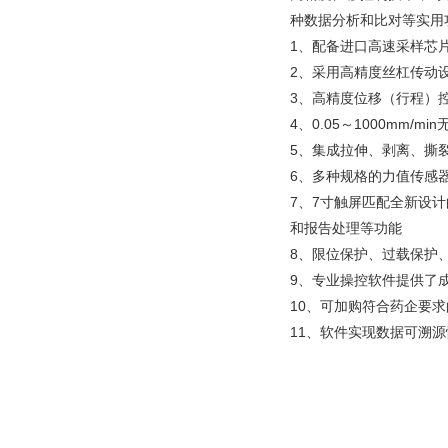
种数据分析和比对等实用
1、配备进口高速采样芯
2、采用高精度丝杠传动
3、高精度位移（行程）控
4、0.05～1000mm
5、集成拉伸、剥离、撕
6、多种规格的力值传感
7、7寸触屏匹配全新设
和报告处理等功能
8、限位保护、过载保护
9、专业操控软件提供了
10、可加购符合药企要
11、软件实现数据可溯