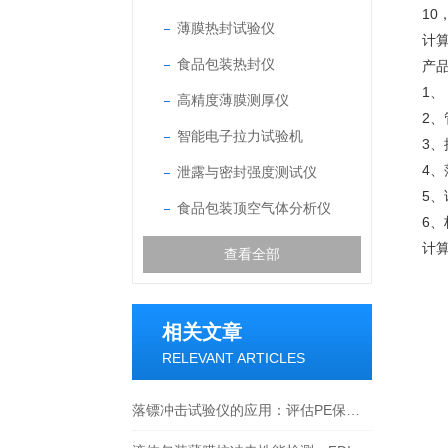
1
薄膜热封试验仪
计
食品包装热封仪
产
1、
高精度薄膜测厚仪
2
智能电子拉力试验机
3
4
泄露与密封强度测试仪
5
食品包装顶空气体分析仪
6
计
查看全部
相关文章
RELEVANT ARTICLES
落镖冲击试验仪的应用：评估PE保鲜薄膜抗冲击性能的方法