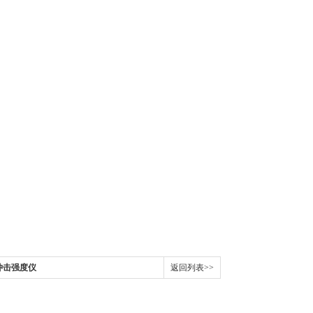
镖冲击强度仪
返回列表>>