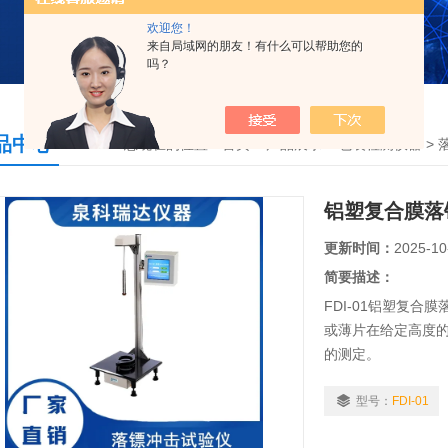
欢迎您！
来自局域网的朋友！有什么可以帮助您的
吗？
品中心
您现在的位置：
首页
>
产品展示
>
包装检测仪器
>
铝塑复合膜落
更新时间：
2025-10
简要描述：
FDI-01铝塑复
或薄片在给定高度的
的测定。
型号：
FDI-01