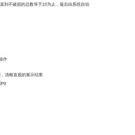
验直到不破损的总数等于10为止，最后由系统自动
操作
能，清晰直观的展示结果