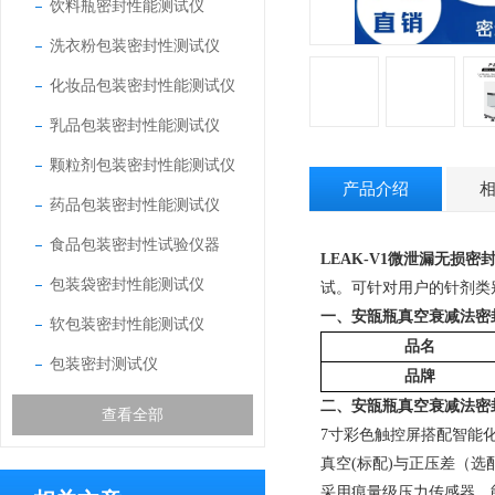
饮料瓶密封性能测试仪
洗衣粉包装密封性测试仪
化妆品包装密封性能测试仪
乳品包装密封性能测试仪
颗粒剂包装密封性能测试仪
产品介绍
药品包装密封性能测试仪
食品包装密封性试验仪器
LEAK-V1
微泄漏无损密
包装袋密封性能测试仪
试。可针对用户的针剂类
一、
安瓿瓶真空衰减法密
软包装密封性能测试仪
品名
包装密封测试仪
品牌
二、
安瓿瓶真空衰减法密
查看全部
7
寸彩色触控屏搭配智能
真空
(标配)
与
正
压差（选
采用痕量级压力传感器，