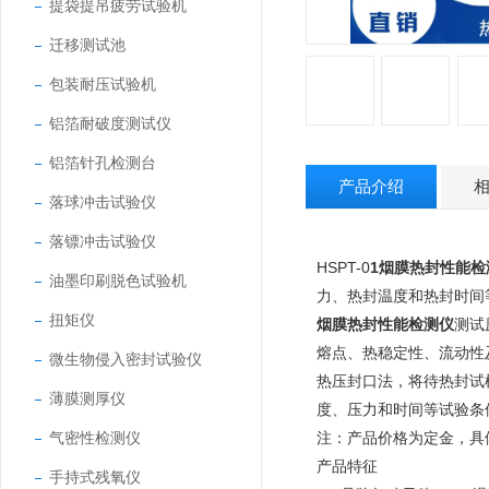
提袋提吊疲劳试验机
迁移测试池
包装耐压试验机
铝箔耐破度测试仪
铝箔针孔检测台
产品介绍
落球冲击试验仪
落镖冲击试验仪
HSPT-0
1
烟膜热封性能检
油墨印刷脱色试验机
力、热封温度和热封时间
扭矩仪
烟膜热封性能检测仪
测试
熔点、热稳定性、流动性
微生物侵入密封试验仪
热压封口法，将待热封试
薄膜测厚仪
度、压力和时间等试验条
气密性检测仪
注：产品价格为定金，具
产品特征
手持式残氧仪