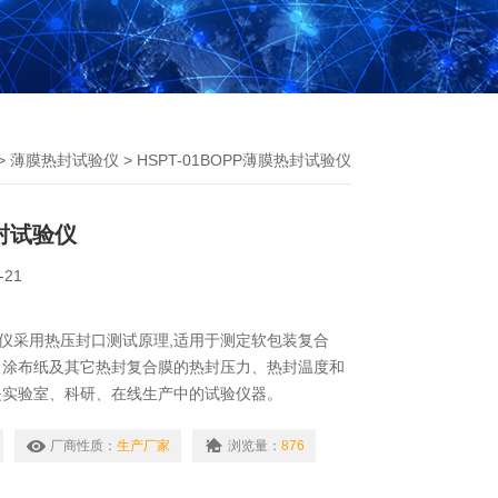
>
薄膜热封试验仪
> HSPT-01BOPP薄膜热封试验仪
封试验仪
-21
验仪采用热压封口测试原理,适用于测定软包装复合
、涂布纸及其它热封复合膜的热封压力、热封温度和
是实验室、科研、在线生产中的试验仪器。
厂商性质：
生产厂家
浏览量：
876