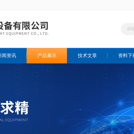
新闻资讯
产品展示
技术文章
资料下