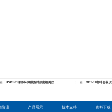
篇：
HSPT-01果冻杯薄膜热封强度检测仪
下一篇：
OGT-01咖啡包装
闻资讯
产品展示
技术支持
资料下载