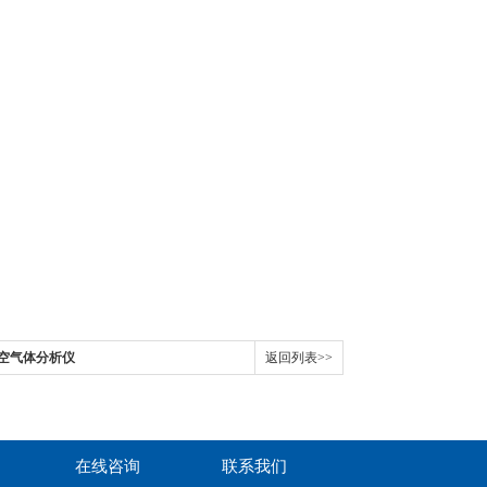
顶空气体分析仪
返回列表>>
在线咨询
联系我们