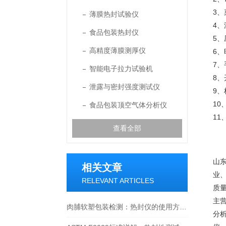
3
薄膜热封试验仪
4、
食品包装热封仪
5
高精度薄膜测厚仪
6
7
智能电子拉力试验机
8
泄露与密封强度测试仪
9
1
食品包装顶空气体分析仪
1
查看全部
山
相关文章
业
RELEVANT ARTICLES
质
主
肉脯软塑包装检测：热封仪的使用方法与价值解析
分