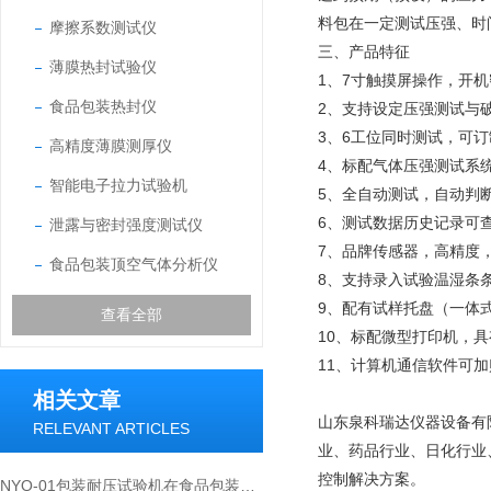
料包在一定测试压强、时
摩擦系数测试仪
三、产品特征
薄膜热封试验仪
1、7寸触摸屏操作，开
食品包装热封仪
2、支持设定压强测试与
3、6工位同时测试，可
高精度薄膜测厚仪
4、标配气体压强测试系
智能电子拉力试验机
5、全自动测试，自动判
6、测试数据历史记录可
泄露与密封强度测试仪
7、品牌传感器，高精度
食品包装顶空气体分析仪
8、支持录入试验温湿条
9、配有试样托盘（一体
查看全部
10、标配微型打印机，
11、计算机通信软件可
相关文章
山东泉科瑞达仪器设备有
RELEVANT ARTICLES
业、药品行业、日化行业
控制解决方案。
NYQ-01包装耐压试验机在食品包装用蒸煮复合袋耐压强度检测中的应用