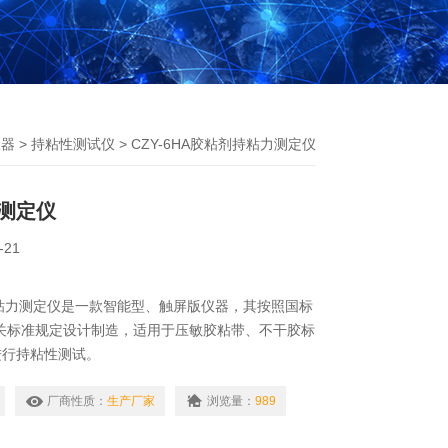
仪器
>
持粘性测试仪
> CZY-6HA胶粘剂持粘力测定仪
测定仪
-21
剂持粘力测定仪是一款智能型、触屏版仪器，其按照国标
4等相关标准规定设计制造，适用于压敏胶粘带、不干胶标
进行持粘性测试。
厂商性质：
生产厂家
浏览量：
989