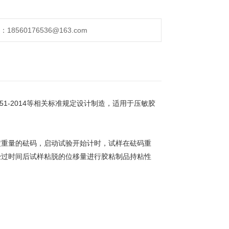
560176536@163.com
51-2014等相关标准规定设计制造，适用于压敏胶
定重量的砝码，启动试验开始计时，试样在砝码重
经过时间后试样粘脱的位移量进行胶粘制品持粘性