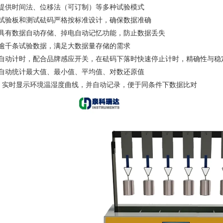
、提供时间法、位移法（可订制）等多种试验模式
、试验板和测试砝码严格按标准设计，确保数据准确
、具有数据自动存储、掉电自动记忆功能，防止数据丢失
、逾千条试验数据，满足大数据量存储的需求
、自动计时，配合品牌感应开关，在砝码下落时快速停止计时，精确性与稳
、自动统计最大值、最小值、平均值、对数还原值
0、实时显示环境温湿度曲线，并自动记录，便于同条件下数据比对