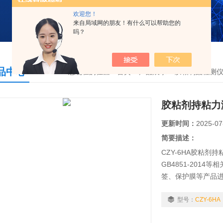
欢迎您！
来自局域网的朋友！有什么可以帮助您的
吗？
品中心
您现在的位置：
首页
>
产品展示
>
胶粘制品检测
胶粘剂持粘力
更新时间：
2025-07
简要描述：
CZY-6HA胶粘
GB4851-201
签、保护膜等产品
型号：
CZY-6HA