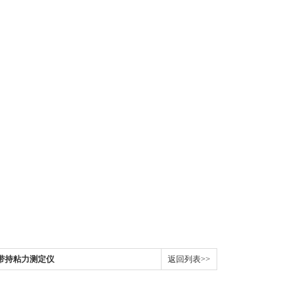
粘带持粘力测定仪
返回列表>>