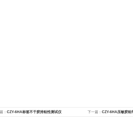
篇：
CZY-6HA标签不干胶持粘性测试仪
下一篇：
CZY-6HA压敏胶