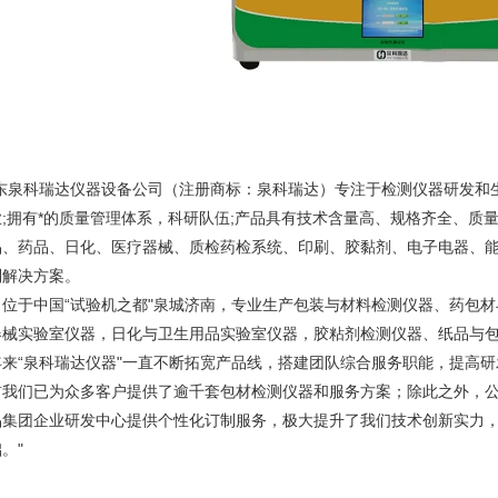
山东泉科瑞达仪器设备公司（注册商标：泉科瑞达）专注于检测仪器研发和
业;拥有*的质量管理体系，科研队伍;产品具有技术含量高、规格齐全、质
品、药品、日化、医疗器械、质检药检系统、印刷、胶黏剂、电子电器、
制解决方案。
司位于中国“试验机之都"泉城济南，专业生产包装与材料检测仪器、药包
器械实验室仪器，日化与卫生用品实验室仪器，胶粘剂检测仪器、纸品与
年来“泉科瑞达仪器"一直不断拓宽产品线，搭建团队综合服务职能，提高研
前我们已为众多客户提供了逾千套包材检测仪器和服务方案；除此之外，
品集团企业研发中心提供个性化订制服务，极大提升了我们技术创新实力
。"